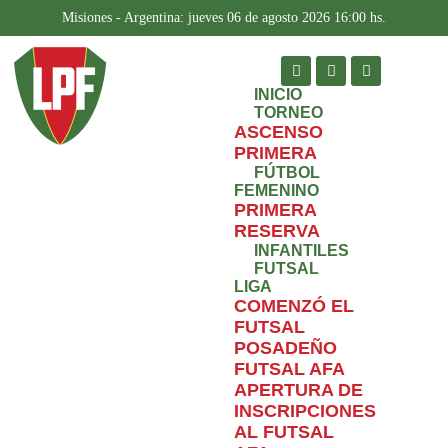
Misiones - Argentina: jueves 06 de agosto 2026 16:00 hs.
INICIO
TORNEO
ASCENSO
PRIMERA
FÚTBOL
FEMENINO
PRIMERA
RESERVA
INFANTILES
FUTSAL
LIGA
COMENZÓ EL
FUTSAL
POSADEÑO
FUTSAL AFA
APERTURA DE
INSCRIPCIONES
AL FUTSAL