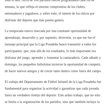
todo el año, cerca de 100 partidos fueron programados cada fin de
semana, lo que refleja el enorme compromiso de los clubes,
entrenadores y jugadores, y sobre todo, el interés de los chicos por
disfrutar del deporte que más pasión genera.
La temporada estuvo marcada por una constante oportunidad de
aprendizaje, desarrollo y, por supuesto, diversión, ya que ese fue el
mensaje principal que la Liga Posadeña buscó transmitir a todos los
participantes: que, más allá de los resultados, lo más importante era
disfrutar del juego, aprender y fomentar la camaradería. Cada sábado y
domingo, los pequeños futbolistas tuvieron la oportunidad de competir,
de hacer nuevos amigos y de crecer tanto dentro como fuera del campo.
El trabajo del Departamento de Fútbol Infantil de la Liga Posadeña fue
fundamental para organizar la actividad y garantizar que cada jornada
fuera un verdadero festejo del deporte. Este arduo trabajo, que no solo
se limita a la organización de los partidos, sino que también incluye la