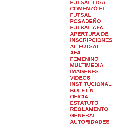
FUTSAL LIGA
COMENZÓ EL
FUTSAL
POSADEÑO
FUTSAL AFA
APERTURA DE
INSCRIPCIONES
AL FUTSAL
AFA
FEMENINO
MULTIMEDIA
IMAGENES
VIDEOS
INSTITUCIONAL
BOLETÍN
OFICIAL
ESTATUTO
REGLAMENTO
GENERAL
AUTORIDADES
Home
Torneo
Primera
EL VERDIRROJO GANÓ EL
PRIMERO