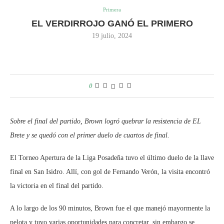
Primera
EL VERDIRROJO GANÓ EL PRIMERO
19 julio, 2024
0
Sobre el final del partido, Brown logró quebrar la resistencia de EL
Brete y se quedó con el primer duelo de cuartos de final.
El Torneo Apertura de la Liga Posadeña tuvo el último duelo de la llave
final en San Isidro. Allí, con gol de Fernando Verón, la visita encontró
la victoria en el final del partido.
A lo largo de los 90 minutos, Brown fue el que manejó mayormente la
pelota y tuvo varias oportunidades para concretar, sin embargo se