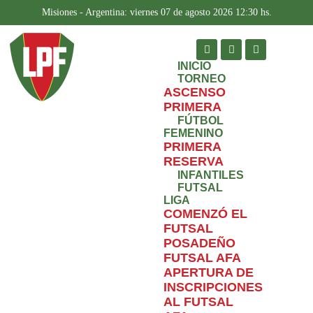
Misiones - Argentina: viernes 07 de agosto 2026 12:30 hs.
INICIO
TORNEO
ASCENSO
PRIMERA
FÚTBOL
FEMENINO
PRIMERA
RESERVA
INFANTILES
FUTSAL
LIGA
COMENZÓ EL
FUTSAL
POSADEÑO
FUTSAL AFA
APERTURA DE
INSCRIPCIONES
AL FUTSAL