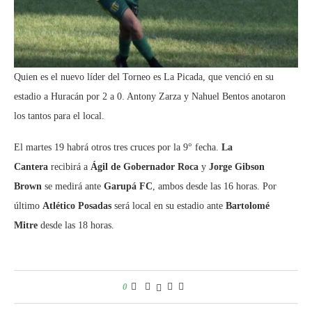
Quien es el nuevo líder del Torneo es La Picada, que venció en su
estadio a Huracán por 2 a 0. Antony Zarza y Nahuel Bentos anotaron
los tantos para el local.
El martes 19 habrá otros tres cruces por la 9° fecha.
La
Cantera
recibirá a
Ágil de Gobernador Roca
y
Jorge Gibson
Brown
se medirá ante
Garupá FC
, ambos desde las 16 horas. Por
último
Atlético Posadas
será local en su estadio ante
Bartolomé
Mitre
desde las 18 horas.
0