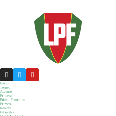
Misiones - Argentina: viernes 07 de agosto 2026 02:05 hs.
Inicio
Torneo
Ascenso
Primera
Fútbol Femenino
Primera
Reserva
Infantiles