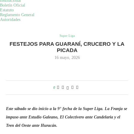
Institucional
Boletín Oficial
Estatuto
Reglamento General
Home
Super Liga
FESTEJOS PARA GUARANÍ, CRUCERO
Autoridades
Y LA PICADA
Super Liga
FESTEJOS PARA GUARANÍ, CRUCERO Y LA
PICADA
16 mayo, 2026
0
Este sábado se dio inicio a la 9° fecha de la Super Liga. La Franja se
impuso ante Estudio Galeano, El Colectivero ante Candelaria y el
Tren del Oeste ante Huracán.