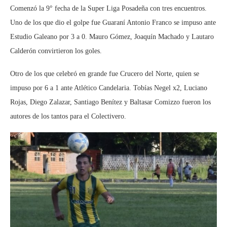
Comenzó la 9° fecha de la Super Liga Posadeña con tres encuentros.
Uno de los que dio el golpe fue Guaraní Antonio Franco se impuso ante
Estudio Galeano por 3 a 0. Mauro Gómez, Joaquín Machado y Lautaro
Calderón convirtieron los goles.
Otro de los que celebró en grande fue Crucero del Norte, quien se
impuso por 6 a 1 ante Atlético Candelaria. Tobías Negel x2, Luciano
Rojas, Diego Zalazar, Santiago Benítez y Baltasar Comizzo fueron los
autores de los tantos para el Colectivero.