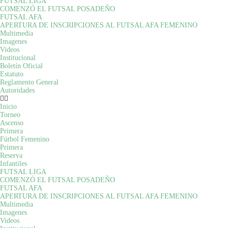
FUTSAL LIGA
COMENZÓ EL FUTSAL POSADEÑO
FUTSAL AFA
APERTURA DE INSCRIPCIONES AL FUTSAL AFA FEMENINO
Multimedia
Imagenes
Videos
Institucional
Boletín Oficial
Estatuto
Reglamento General
Autoridades
Inicio
Torneo
Ascenso
Primera
Fútbol Femenino
Primera
Reserva
Infantiles
FUTSAL LIGA
COMENZÓ EL FUTSAL POSADEÑO
FUTSAL AFA
APERTURA DE INSCRIPCIONES AL FUTSAL AFA FEMENINO
Multimedia
Imagenes
Videos