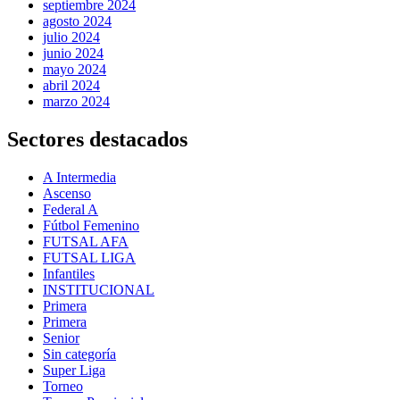
septiembre 2024
agosto 2024
julio 2024
junio 2024
mayo 2024
abril 2024
marzo 2024
Sectores destacados
A Intermedia
Ascenso
Federal A
Fútbol Femenino
FUTSAL AFA
FUTSAL LIGA
Infantiles
INSTITUCIONAL
Primera
Primera
Senior
Sin categoría
Super Liga
Torneo