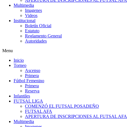
APERTURA DE INSCRIPCIONES AL FUTSAL AF
Multimedia
Imagenes
Videos
Institucional
Boletín Oficial
Estatuto
Reglamento General
Autoridades
Menu
Inicio
Torneo
Ascenso
Primera
Fútbol Femenino
Primera
Reserva
Infantiles
FUTSAL LIGA
COMENZÓ EL FUTSAL POSADEÑO
FUTSAL AFA
APERTURA DE INSCRIPCIONES AL FUTSAL AF
Multimedia
Imagenes