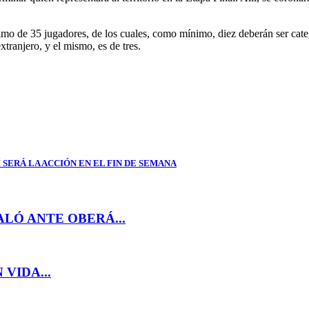
ximo de 35 jugadores, de los cuales, como mínimo, diez deberán ser categ
tranjero, y el mismo, es de tres.
 SERÁ LA ACCIÓN EN EL FIN DE SEMANA
LÓ ANTE OBERÁ...
VIDA...