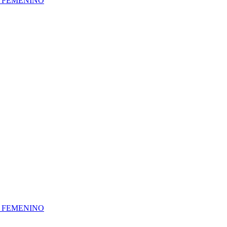
A FEMENINO
A FEMENINO