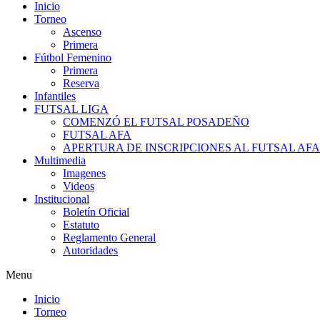
Inicio
Torneo
Ascenso
Primera
Fútbol Femenino
Primera
Reserva
Infantiles
FUTSAL LIGA
COMENZÓ EL FUTSAL POSADEÑO
FUTSAL AFA
APERTURA DE INSCRIPCIONES AL FUTSAL AF
Multimedia
Imagenes
Videos
Institucional
Boletín Oficial
Estatuto
Reglamento General
Autoridades
Menu
Inicio
Torneo