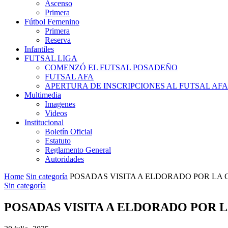
Ascenso
Primera
Fútbol Femenino
Primera
Reserva
Infantiles
FUTSAL LIGA
COMENZÓ EL FUTSAL POSADEÑO
FUTSAL AFA
APERTURA DE INSCRIPCIONES AL FUTSAL AF
Multimedia
Imagenes
Videos
Institucional
Boletín Oficial
Estatuto
Reglamento General
Autoridades
Home
Sin categoría
POSADAS VISITA A ELDORADO POR LA C
Sin categoría
POSADAS VISITA A ELDORADO POR L