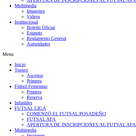
APERTURA DE INSCRIPCIONES AL FUTSAL AF
Multimedia
Imagenes
Videos
Institucional
Boletín Oficial
Estatuto
Reglamento General
Autoridades
Menu
Inicio
Torneo
Ascenso
Primera
Fútbol Femenino
Primera
Reserva
Infantiles
FUTSAL LIGA
COMENZÓ EL FUTSAL POSADEÑO
FUTSAL AFA
APERTURA DE INSCRIPCIONES AL FUTSAL AF
Multimedia
Imagenes