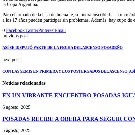
la Copa Argentina.
Para el armado de la lista de buena fe, se podrá inscribir hasta un má
a los 17 años pueden participar sin problemas. Además, hay cupo de ex
0
Facebook
Twitter
Pinterest
Email
previous post
ASÍ SE DISPUTÓ PARTE DE LA FECHA DEL ASCENSO POSADEÑO
next post
CON LAS SEMIS EN PRIMERA Y LOS POSTERGADOS DEL ASCENSO, ASÍ
Noticias relacionadas
EN UN VIBRANTE ENCUENTRO POSADAS IGUA
6 agosto, 2025
POSADAS RECIBE A OBERÁ PARA SEGUIR CON 
5 agosto, 2025