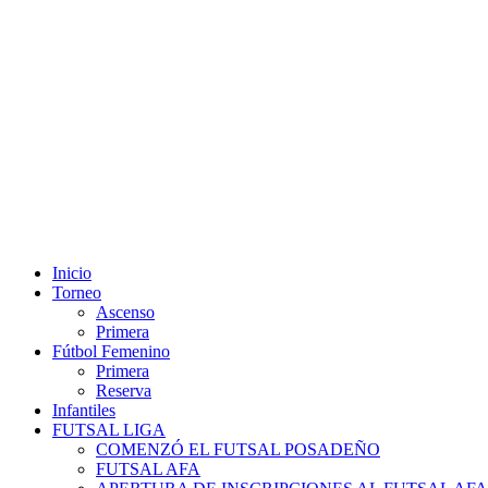
Inicio
Torneo
Ascenso
Primera
Fútbol Femenino
Primera
Reserva
Infantiles
FUTSAL LIGA
COMENZÓ EL FUTSAL POSADEÑO
FUTSAL AFA