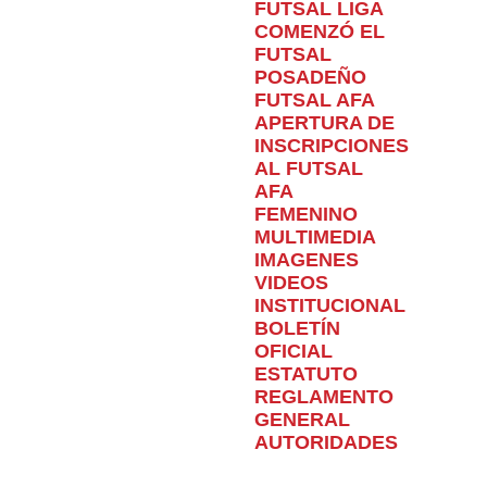
FUTSAL LIGA
COMENZÓ EL
FUTSAL
POSADEÑO
FUTSAL AFA
APERTURA DE
INSCRIPCIONES
AL FUTSAL
AFA
FEMENINO
MULTIMEDIA
IMAGENES
VIDEOS
INSTITUCIONAL
BOLETÍN
OFICIAL
ESTATUTO
REGLAMENTO
GENERAL
AUTORIDADES
Home
INSTITUCIONAL
SE PRESENTÓ LA SUPER LIGA
DEL FÚTBOL POSADEÑO