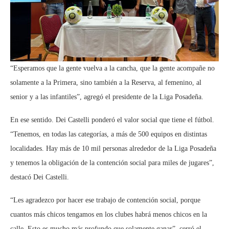
“Esperamos que la gente vuelva a la cancha, que la gente acompañe no
solamente a la Primera, sino también a la Reserva, al femenino, al
senior y a las infantiles”, agregó el presidente de la Liga Posadeña.
En ese sentido. Dei Castelli ponderó el valor social que tiene el fútbol.
“Tenemos, en todas las categorías, a más de 500 equipos en distintas
localidades. Hay más de 10 mil personas alrededor de la Liga Posadeña
y tenemos la obligación de la contención social para miles de jugares”,
destacó Dei Castelli.
“Les agradezco por hacer ese trabajo de contención social, porque
cuantos más chicos tengamos en los clubes habrá menos chicos en la
calle. Esto es mucho más profundo que solamente ganar”, cerró el