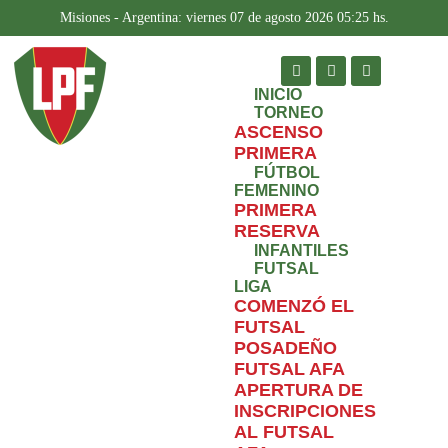
Misiones - Argentina: viernes 07 de agosto 2026 05:25 hs.
INICIO
TORNEO
ASCENSO
PRIMERA
FÚTBOL
FEMENINO
PRIMERA
RESERVA
INFANTILES
FUTSAL
LIGA
COMENZÓ EL
FUTSAL
POSADEÑO
FUTSAL AFA
APERTURA DE
INSCRIPCIONES
AL FUTSAL