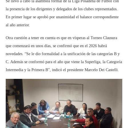
Se llevó a cabo la asamblea formal de la Liga Posadeña de Fútbol con
la presencia de los dirigentes y delegados de los clubes representados.
En primer lugar se aprobó por unanimidad el balance correspondiente
al año anterior.
Otra cuestión a tener en cuenta es que en vísperas al Torneo Clausura
que comenzará en unos días, se confirmó que en el 2026 habrá
novedades. “Se le dio formalidad a la unificación de las categorías B y
C. Además se conformó para el año que viene la Superliga, la Categoría
Intermedia y la Primera B”, indicó el presidente Marcelo Dei Castelli.