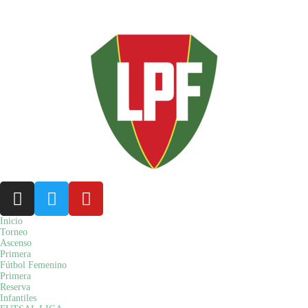
Misiones - Argentina: viernes 07 de agosto 2026 19:56 hs.
Inicio
Torneo
Ascenso
Primera
Fútbol Femenino
Primera
Reserva
Infantiles