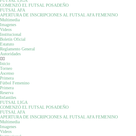
FUTSAL LIGA
COMENZÓ EL FUTSAL POSADEÑO
FUTSAL AFA
APERTURA DE INSCRIPCIONES AL FUTSAL AFA FEMENINO
Multimedia
Imagenes
Videos
Institucional
Boletín Oficial
Estatuto
Reglamento General
Autoridades
Inicio
Torneo
Ascenso
Primera
Fútbol Femenino
Primera
Reserva
Infantiles
FUTSAL LIGA
COMENZÓ EL FUTSAL POSADEÑO
FUTSAL AFA
APERTURA DE INSCRIPCIONES AL FUTSAL AFA FEMENINO
Multimedia
Imagenes
Videos