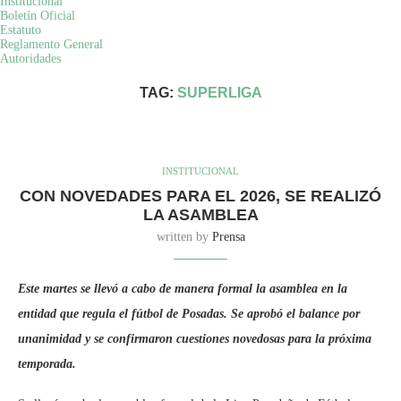
Institucional
Boletín Oficial
Estatuto
Reglamento General
Home
Tags
Posts tagged with "Superliga"
Autoridades
TAG:
SUPERLIGA
INSTITUCIONAL
CON NOVEDADES PARA EL 2026, SE REALIZÓ
LA ASAMBLEA
written by
Prensa
Este martes se llevó a cabo de manera formal la asamblea en la
entidad que regula el fútbol de Posadas. Se aprobó el balance por
unanimidad y se confirmaron cuestiones novedosas para la próxima
temporada.