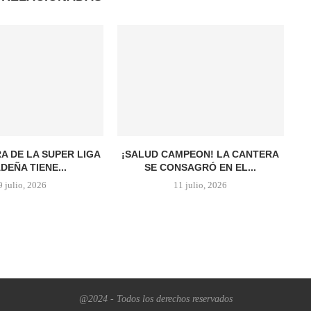
A DE LA SUPER LIGA
¡SALUD CAMPEON! LA CANTERA
DEÑA TIENE...
SE CONSAGRÓ EN EL...
9 julio, 2026
11 julio, 2026
@2024 - Todos los derechos reservados