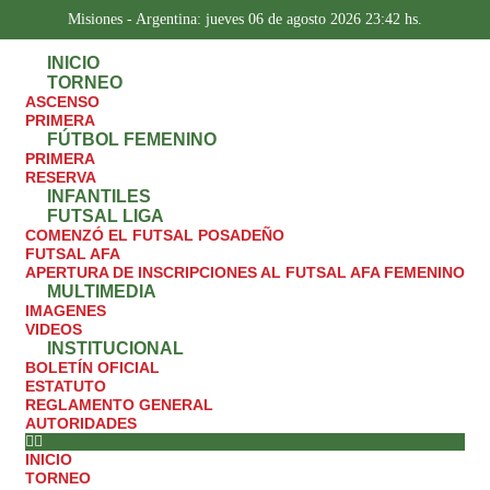
Misiones - Argentina: jueves 06 de agosto 2026 23:42 hs.
INICIO
TORNEO
ASCENSO
PRIMERA
FÚTBOL FEMENINO
PRIMERA
RESERVA
INFANTILES
FUTSAL LIGA
COMENZÓ EL FUTSAL POSADEÑO
FUTSAL AFA
APERTURA DE INSCRIPCIONES AL FUTSAL AFA FEMENINO
MULTIMEDIA
IMAGENES
VIDEOS
INSTITUCIONAL
BOLETÍN OFICIAL
ESTATUTO
REGLAMENTO GENERAL
AUTORIDADES
INICIO
TORNEO