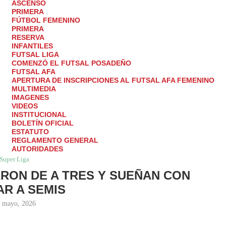
ASCENSO
PRIMERA
FÚTBOL FEMENINO
PRIMERA
RESERVA
INFANTILES
FUTSAL LIGA
COMENZÓ EL FUTSAL POSADEÑO
FUTSAL AFA
APERTURA DE INSCRIPCIONES AL FUTSAL AFA FEMENINO
MULTIMEDIA
IMAGENES
VIDEOS
INSTITUCIONAL
BOLETÍN OFICIAL
ESTATUTO
REGLAMENTO GENERAL
 DE A TRES Y SUEÑAN CON LLEGAR A SEMIS
AUTORIDADES
Super Liga
ON DE A TRES Y SUEÑAN CON
R A SEMIS
 mayo, 2026