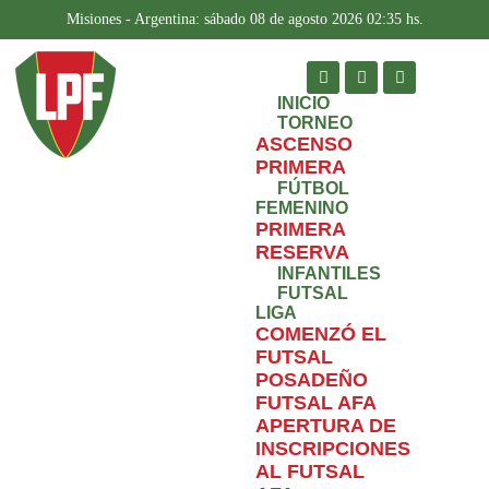
Misiones - Argentina: sábado 08 de agosto 2026 02:35 hs.
INICIO
TORNEO
ASCENSO
PRIMERA
FÚTBOL
FEMENINO
PRIMERA
RESERVA
INFANTILES
FUTSAL
LIGA
COMENZÓ EL
FUTSAL
POSADEÑO
FUTSAL AFA
APERTURA DE
INSCRIPCIONES
AL FUTSAL