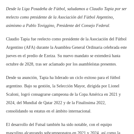
Desde la Liga Posadeña de Fútbol, saludamos a Claudio Tapia por ser
reelecto como presidente de la Asociación del Fútbol Argentino,
asimismo a Pablo Toviggino, Presidente del Consejo Federal.
Claudio Tapia fue reelecto como presidente de la Asociación del Fútbol
Argentino (AFA) durante la Asamblea General Ordinaria celebrada este
jueves en el predio de Ezeiza. Su nuevo mandato se extenderá hasta
octubre de 2028, tras ser aclamado por los asambleístas presentes.
Desde su asunción, Tapia ha liderado un ciclo exitoso para el fútbol
argentino. Bajo su gestión, la Selección Mayor, dirigida por Lionel
Scaloni, logró consagrarse campeona de la Copa América en 2021 y
2024, del Mundial de Qatar 2022 y de la Finalissima 2022,
consolidando su estatus en el ámbito internacional.
El desarrollo del Futsal también ha sido notable, con el equipo
masculino alcanzando subcampeonatos en 2021 y 2024, así como la