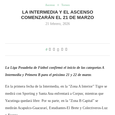
Ascenso
Torneo
LA INTERMEDIA Y EL ASCENSO
COMENZARÁN EL 21 DE MARZO
21 febrero, 2026
0
La Liga Posadeña de Fútbol confirmó el inicio de las categorías A
Intermedia y Primera B para el próximo 21 y 22 de marzo
.
En la primera fecha de la Intermedia, en la “Zona A Interior” Tigre se
medirá con Sporting y Santa Ana enfrentará a Corpus; mientras que
Yacutinga quedará libre. Por su parte, en la “Zona B Capital” se
medirán Acapulco-Guacurarí, Estudiantes-El Brete y Colectiveros-Luz