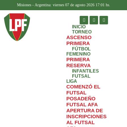
Misiones - Argentina: viernes 07 de agosto 2026 17:01 hs.
INICIO
TORNEO
ASCENSO
PRIMERA
FÚTBOL
FEMENINO
PRIMERA
RESERVA
INFANTILES
FUTSAL
LIGA
COMENZÓ EL
FUTSAL
POSADEÑO
FUTSAL AFA
APERTURA DE
INSCRIPCIONES
AL FUTSAL