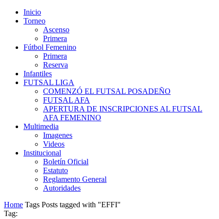
Inicio
Torneo
Ascenso
Primera
Fútbol Femenino
Primera
Reserva
Infantiles
FUTSAL LIGA
COMENZÓ EL FUTSAL POSADEÑO
FUTSAL AFA
APERTURA DE INSCRIPCIONES AL FUTSAL
AFA FEMENINO
Multimedia
Imagenes
Videos
Institucional
Boletín Oficial
Estatuto
Reglamento General
Autoridades
Home
Tags
Posts tagged with "EFFI"
Tag: