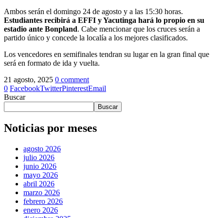
Ambos serán el domingo 24 de agosto y a las 15:30 horas.
Estudiantes recibirá a EFFI y Yacutinga hará lo propio en su
estadio ante Bonpland
. Cabe mencionar que los cruces serán a
partido único y concede la localía a los mejores clasificados.
Los vencedores en semifinales tendran su lugar en la gran final que
será en formato de ida y vuelta.
21 agosto, 2025
0 comment
0
Facebook
Twitter
Pinterest
Email
Buscar
Buscar
Noticias por meses
agosto 2026
julio 2026
junio 2026
mayo 2026
abril 2026
marzo 2026
febrero 2026
enero 2026