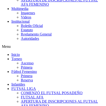
APERTURA DE INSCRIPCIONES AL FUTSAL
AFA FEMENINO
Multimedia
Imagenes
Videos
Institucional
Boletín Oficial
Estatuto
Reglamento General
Autoridades
Menu
Inicio
Torneo
Ascenso
Primera
Fútbol Femenino
Primera
Reserva
Infantiles
FUTSAL LIGA
COMENZÓ EL FUTSAL POSADEÑO
FUTSAL AFA
APERTURA DE INSCRIPCIONES AL FUTSAL
AFA FEMENINO