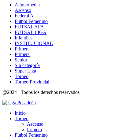
A Intermedia
Ascenso
Federal A
Fútbol Femenino
FUTSAL AFA
FUTSAL LIGA
Infantiles
INSTITUCIONAL
Primera
Primera
Senior
Sin categoría
Super Liga
Torneo
Torneo Provincial
@2024 - Todos los derechos reservados
Inicio
Torneo
Ascenso
Primera
Fútbol Femenino