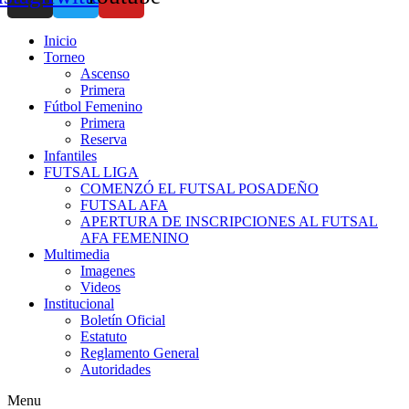
Inicio
Torneo
Ascenso
Primera
Fútbol Femenino
Primera
Reserva
Infantiles
FUTSAL LIGA
COMENZÓ EL FUTSAL POSADEÑO
FUTSAL AFA
APERTURA DE INSCRIPCIONES AL FUTSAL
AFA FEMENINO
Multimedia
Imagenes
Videos
Institucional
Boletín Oficial
Estatuto
Reglamento General
Autoridades
Menu