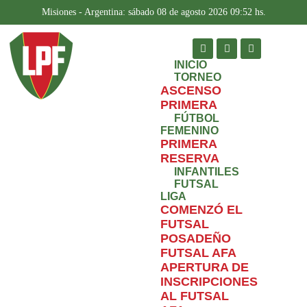
Misiones - Argentina: sábado 08 de agosto 2026 09:52 hs.
INICIO
TORNEO
ASCENSO
PRIMERA
FÚTBOL
FEMENINO
PRIMERA
RESERVA
INFANTILES
FUTSAL
LIGA
COMENZÓ EL
FUTSAL
POSADEÑO
FUTSAL AFA
APERTURA DE
INSCRIPCIONES
AL FUTSAL