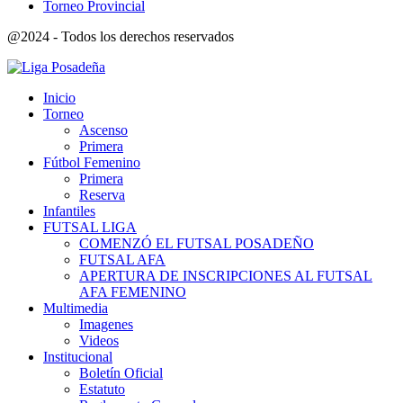
Torneo Provincial
@2024 - Todos los derechos reservados
Inicio
Torneo
Ascenso
Primera
Fútbol Femenino
Primera
Reserva
Infantiles
FUTSAL LIGA
COMENZÓ EL FUTSAL POSADEÑO
FUTSAL AFA
APERTURA DE INSCRIPCIONES AL FUTSAL
AFA FEMENINO
Multimedia
Imagenes
Videos
Institucional
Boletín Oficial
Estatuto