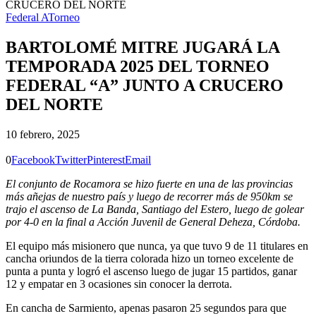
CRUCERO DEL NORTE
Federal A
Torneo
BARTOLOMÉ MITRE JUGARÁ LA
TEMPORADA 2025 DEL TORNEO
FEDERAL “A” JUNTO A CRUCERO
DEL NORTE
10 febrero, 2025
0
Facebook
Twitter
Pinterest
Email
El conjunto de Rocamora se hizo fuerte en una de las provincias
más añejas de nuestro país y luego de recorrer más de 950km se
trajo el ascenso de La Banda, Santiago del Estero, luego de golear
por 4-0 en la final a Acción Juvenil de General Deheza, Córdoba.
El equipo más misionero que nunca, ya que tuvo 9 de 11 titulares en
cancha oriundos de la tierra colorada hizo un torneo excelente de
punta a punta y logró el ascenso luego de jugar 15 partidos, ganar
12 y empatar en 3 ocasiones sin conocer la derrota.
En cancha de Sarmiento, apenas pasaron 25 segundos para que