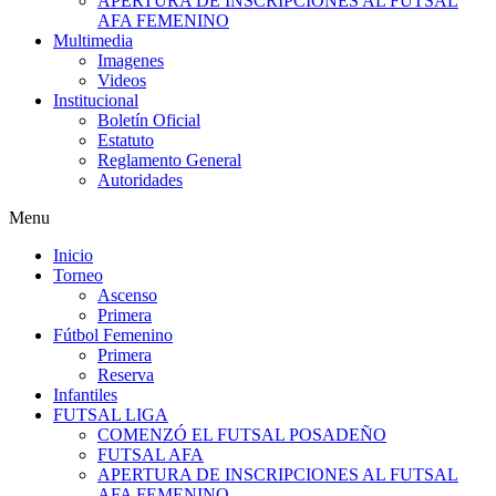
APERTURA DE INSCRIPCIONES AL FUTSAL
AFA FEMENINO
Multimedia
Imagenes
Videos
Institucional
Boletín Oficial
Estatuto
Reglamento General
Autoridades
Menu
Inicio
Torneo
Ascenso
Primera
Fútbol Femenino
Primera
Reserva
Infantiles
FUTSAL LIGA
COMENZÓ EL FUTSAL POSADEÑO
FUTSAL AFA
APERTURA DE INSCRIPCIONES AL FUTSAL
AFA FEMENINO