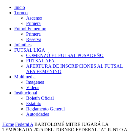
Inicio
Torneo
Ascenso
Primera
Fútbol Femenino
Primera
Reserva
Infantiles
FUTSAL LIGA
COMENZÓ EL FUTSAL POSADEÑO
FUTSAL AFA
APERTURA DE INSCRIPCIONES AL FUTSAL
AFA FEMENINO
Multimedia
Imagenes
Videos
Institucional
Boletín Oficial
Estatuto
Reglamento General
Autoridades
Home
Federal A
BARTOLOMÉ MITRE JUGARÁ LA
TEMPORADA 2025 DEL TORNEO FEDERAL “A” JUNTO A