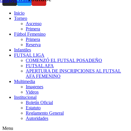
Inicio
Torneo
Ascenso
Primera
Fútbol Femenino
Primera
Reserva
Infantiles
FUTSAL LIGA
COMENZÓ EL FUTSAL POSADEÑO
FUTSAL AFA
APERTURA DE INSCRIPCIONES AL FUTSAL
AFA FEMENINO
Multimedia
Imagenes
Videos
Institucional
Boletín Oficial
Estatuto
Reglamento General
Autoridades
Menu