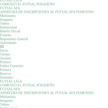
FUTSAL LIGA
COMENZÓ EL FUTSAL POSADEÑO
FUTSAL AFA
APERTURA DE INSCRIPCIONES AL FUTSAL AFA FEMENINO
Multimedia
Imagenes
Videos
Institucional
Boletín Oficial
Estatuto
Reglamento General
Autoridades
Inicio
Torneo
Ascenso
Primera
Fútbol Femenino
Primera
Reserva
Infantiles
FUTSAL LIGA
COMENZÓ EL FUTSAL POSADEÑO
FUTSAL AFA
APERTURA DE INSCRIPCIONES AL FUTSAL AFA FEMENINO
Multimedia
Imagenes
Videos