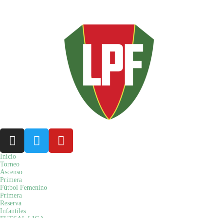
Misiones - Argentina: jueves 06 de agosto 2026 19:59 hs.
Inicio
Torneo
Ascenso
Primera
Fútbol Femenino
Primera
Reserva
Infantiles