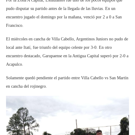
Por la Zona A Capital, Estudiantes fue uno de los pocos equipos que
pudo disputar su partido antes de la llegada de las lluvias. En un
encuentro jugado el domingo por la mañana, venció por 2 a 0 a San
Francisco.
El miércoles en cancha de Villa Cabello, Argentinos Juniors no pudo de
local ante Itatí, fue triunfo del equipo celeste por 3-0. En otro
encuentro destacado, Garupaense en la Antigua Capital superó por 2-0 a
Acapulco.
Solamente quedó pendiente el partido entre Villa Cabello vs San Martín
en cancha del rojinegro.