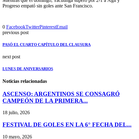
Mientras que el domingo, Yacutinga superó por 2-1 a Ágil y
Progreso empató sin goles ante San Francisco.
0
Facebook
Twitter
Pinterest
Email
previous post
PASÓ EL CUARTO CAPÍTULO DEL CLAUSURA
next post
LUNES DE ANIVERSARIOS
Noticias relacionadas
ASCENSO: ARGENTINOS SE CONSAGRÓ
CAMPEÓN DE LA PRIMERA...
18 julio, 2026
FESTIVAL DE GOLES EN LA 6° FECHA DEL...
10 mayo, 2026