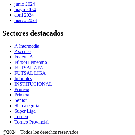
junio 2024
mayo 2024
abril 2024
marzo 2024
Sectores destacados
A Intermedia
Ascenso
Federal A
Fútbol Femenino
FUTSAL AFA
FUTSAL LIGA
Infantiles
INSTITUCIONAL
Primera
Primera
Senior
Sin categoría
Super Liga
Torneo
Torneo Provincial
@2024 - Todos los derechos reservados