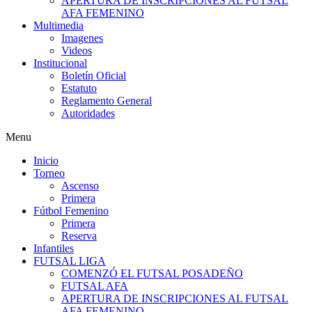
APERTURA DE INSCRIPCIONES AL FUTSAL
AFA FEMENINO
Multimedia
Imagenes
Videos
Institucional
Boletín Oficial
Estatuto
Reglamento General
Autoridades
Menu
Inicio
Torneo
Ascenso
Primera
Fútbol Femenino
Primera
Reserva
Infantiles
FUTSAL LIGA
COMENZÓ EL FUTSAL POSADEÑO
FUTSAL AFA
APERTURA DE INSCRIPCIONES AL FUTSAL
AFA FEMENINO