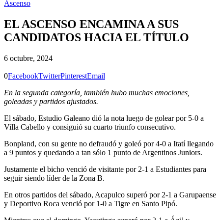
Ascenso
EL ASCENSO ENCAMINA A SUS
CANDIDATOS HACIA EL TÍTULO
6 octubre, 2024
0
Facebook
Twitter
Pinterest
Email
En la segunda categoría, también hubo muchas emociones,
goleadas y partidos ajustados.
El sábado, Estudio Galeano dió la nota luego de golear por 5-0 a
Villa Cabello y consiguió su cuarto triunfo consecutivo.
Bonpland, con su gente no defraudó y goleó por 4-0 a Itatí llegando
a 9 puntos y quedando a tan sólo 1 punto de Argentinos Juniors.
Justamente el bicho venció de visitante por 2-1 a Estudiantes para
seguir siendo líder de la Zona B.
En otros partidos del sábado, Acapulco superó por 2-1 a Garupaense
y Deportivo Roca venció por 1-0 a Tigre en Santo Pipó.