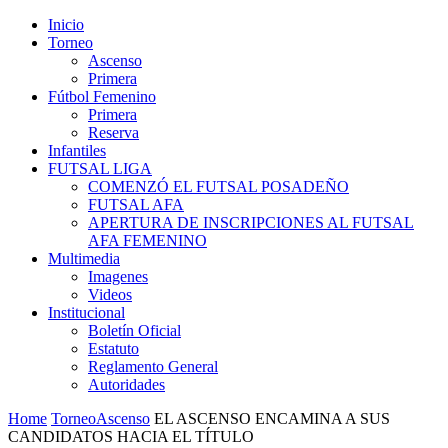
Inicio
Torneo
Ascenso
Primera
Fútbol Femenino
Primera
Reserva
Infantiles
FUTSAL LIGA
COMENZÓ EL FUTSAL POSADEÑO
FUTSAL AFA
APERTURA DE INSCRIPCIONES AL FUTSAL
AFA FEMENINO
Multimedia
Imagenes
Videos
Institucional
Boletín Oficial
Estatuto
Reglamento General
Autoridades
Home
Torneo
Ascenso
EL ASCENSO ENCAMINA A SUS
CANDIDATOS HACIA EL TÍTULO