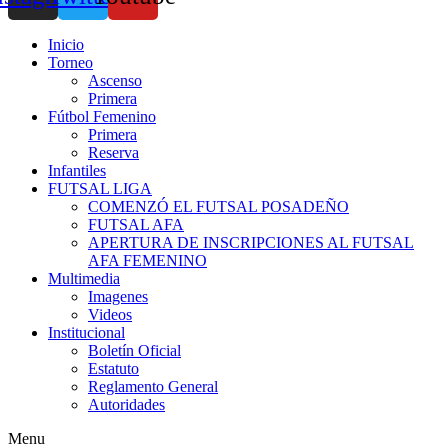
Inicio
Torneo
Ascenso
Primera
Fútbol Femenino
Primera
Reserva
Infantiles
FUTSAL LIGA
COMENZÓ EL FUTSAL POSADEÑO
FUTSAL AFA
APERTURA DE INSCRIPCIONES AL FUTSAL
AFA FEMENINO
Multimedia
Imagenes
Videos
Institucional
Boletín Oficial
Estatuto
Reglamento General
Autoridades
Menu