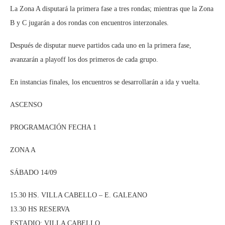
La Zona A disputará la primera fase a tres rondas; mientras que la Zona
B y C jugarán a dos rondas con encuentros interzonales.
Después de disputar nueve partidos cada uno en la primera fase,
avanzarán a playoff los dos primeros de cada grupo.
En instancias finales, los encuentros se desarrollarán a ida y vuelta.
ASCENSO
PROGRAMACIÓN FECHA 1
ZONA A
SÁBADO 14/09
15.30 HS. VILLA CABELLO – E. GALEANO
13.30 HS RESERVA
ESTADIO: VILLA CABELLO