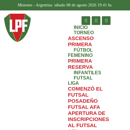
Misiones - Argentina: sábado 08 de agosto 2026 19:41 hs.
INICIO
TORNEO
ASCENSO
PRIMERA
FÚTBOL
FEMENINO
PRIMERA
RESERVA
INFANTILES
FUTSAL
LIGA
COMENZÓ EL
FUTSAL
POSADEÑO
FUTSAL AFA
APERTURA DE
INSCRIPCIONES
AL FUTSAL