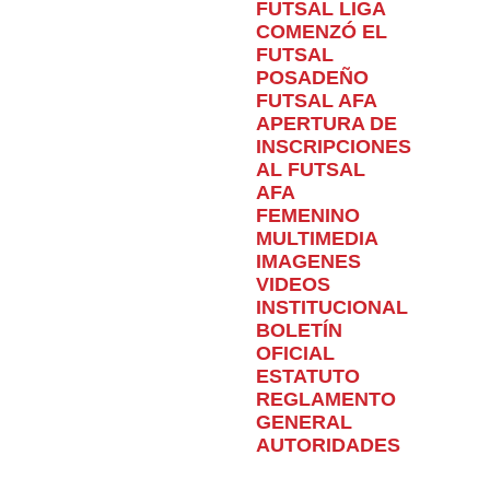
FUTSAL LIGA
COMENZÓ EL
FUTSAL
POSADEÑO
FUTSAL AFA
APERTURA DE
INSCRIPCIONES
AL FUTSAL
AFA
FEMENINO
MULTIMEDIA
IMAGENES
VIDEOS
INSTITUCIONAL
BOLETÍN
OFICIAL
ESTATUTO
REGLAMENTO
GENERAL
AUTORIDADES
Home
Torneo
Ascenso
EL ASCENSO TAMBIÉN
EMPIEZA EL CLAUSURA