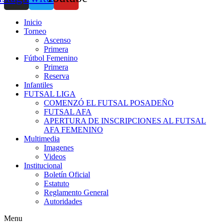
Inicio
Torneo
Ascenso
Primera
Fútbol Femenino
Primera
Reserva
Infantiles
FUTSAL LIGA
COMENZÓ EL FUTSAL POSADEÑO
FUTSAL AFA
APERTURA DE INSCRIPCIONES AL FUTSAL
AFA FEMENINO
Multimedia
Imagenes
Videos
Institucional
Boletín Oficial
Estatuto
Reglamento General
Autoridades
Menu