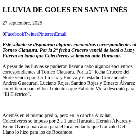
LLUVIA DE GOLES EN SANTA INÉS
27 septiembre, 2025
0
Facebook
Twitter
Pinterest
Email
Este sábado se disputaron algunos encuentros correspondientes al
Torneo Clausura. Por la 2° fecha Crucero venció de local a Luz y
Fuerza en tanto que Colectiveros se impuso ante Huracán.
A pesar de las lluvias se pudieron llevar a cabo algunos encuentros
correspondientes al Torneo Clausura. Por la 2° fecha Crucero del
Norte venció por 3 a 1 a Luz y Fuerza y el estadio Comandante
Andrés Guacurarí. Luciano Rojas, Santino Rojas y Ernesto Álvarez
convirtieron para el local mientras que Fabricio Viera descontó para
“El Eléctrico”.
Además en el mismo predio, pero en la cancha Auxiliar,
Colectiveros se impuso por 2 a 1 ante Huracán. Hernán Álvarez y
Brian Oviedo marcaron para el local en tanto que Gonzalo Del
Llano lo hizo para los de Rocamora.