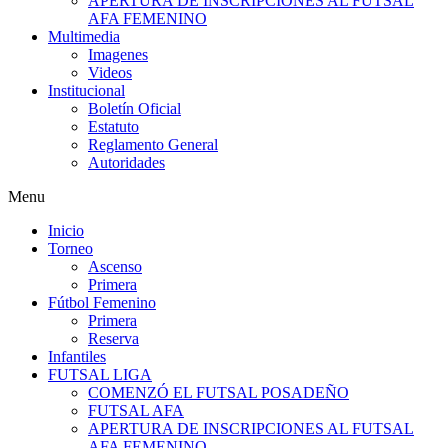
APERTURA DE INSCRIPCIONES AL FUTSAL
AFA FEMENINO
Multimedia
Imagenes
Videos
Institucional
Boletín Oficial
Estatuto
Reglamento General
Autoridades
Menu
Inicio
Torneo
Ascenso
Primera
Fútbol Femenino
Primera
Reserva
Infantiles
FUTSAL LIGA
COMENZÓ EL FUTSAL POSADEÑO
FUTSAL AFA
APERTURA DE INSCRIPCIONES AL FUTSAL
AFA FEMENINO