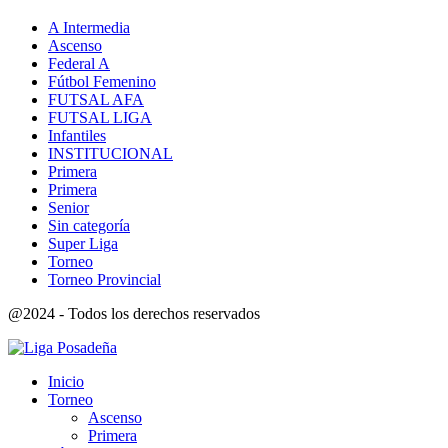
A Intermedia
Ascenso
Federal A
Fútbol Femenino
FUTSAL AFA
FUTSAL LIGA
Infantiles
INSTITUCIONAL
Primera
Primera
Senior
Sin categoría
Super Liga
Torneo
Torneo Provincial
@2024 - Todos los derechos reservados
Inicio
Torneo
Ascenso
Primera