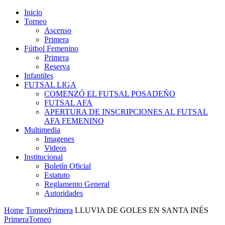
Inicio
Torneo
Ascenso
Primera
Fútbol Femenino
Primera
Reserva
Infantiles
FUTSAL LIGA
COMENZÓ EL FUTSAL POSADEÑO
FUTSAL AFA
APERTURA DE INSCRIPCIONES AL FUTSAL
AFA FEMENINO
Multimedia
Imagenes
Videos
Institucional
Boletín Oficial
Estatuto
Reglamento General
Autoridades
Home
Torneo
Primera
LLUVIA DE GOLES EN SANTA INÉS
Primera
Torneo