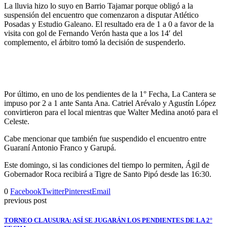
La lluvia hizo lo suyo en Barrio Tajamar porque obligó a la
suspensión del encuentro que comenzaron a disputar Atlético
Posadas y Estudio Galeano. El resultado era de 1 a 0 a favor de la
visita con gol de Fernando Verón hasta que a los 14′ del
complemento, el árbitro tomó la decisión de suspenderlo.
Por último, en uno de los pendientes de la 1° Fecha, La Cantera se
impuso por 2 a 1 ante Santa Ana. Catriel Arévalo y Agustín López
convirtieron para el local mientras que Walter Medina anotó para el
Celeste.
Cabe mencionar que también fue suspendido el encuentro entre
Guaraní Antonio Franco y Garupá.
Este domingo, si las condiciones del tiempo lo permiten, Ágil de
Gobernador Roca recibirá a Tigre de Santo Pipó desde las 16:30.
0
Facebook
Twitter
Pinterest
Email
previous post
TORNEO CLAUSURA: ASÍ SE JUGARÁN LOS PENDIENTES DE LA 2°