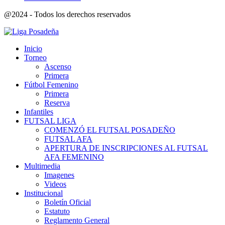
@2024 - Todos los derechos reservados
Inicio
Torneo
Ascenso
Primera
Fútbol Femenino
Primera
Reserva
Infantiles
FUTSAL LIGA
COMENZÓ EL FUTSAL POSADEÑO
FUTSAL AFA
APERTURA DE INSCRIPCIONES AL FUTSAL
AFA FEMENINO
Multimedia
Imagenes
Videos
Institucional
Boletín Oficial
Estatuto
Reglamento General