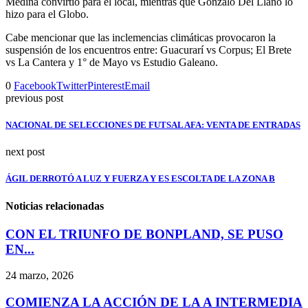
Medina convirtió para el local, mientras que Gonzalo Del Llano lo
hizo para el Globo.
Cabe mencionar que las inclemencias climáticas provocaron la
suspensión de los encuentros entre: Guacurarí vs Corpus; El Brete
vs La Cantera y 1° de Mayo vs Estudio Galeano.
0
Facebook
Twitter
Pinterest
Email
previous post
NACIONAL DE SELECCIONES DE FUTSAL AFA: VENTA DE ENTRADAS
next post
ÁGIL DERROTÓ A LUZ Y FUERZA Y ES ESCOLTA DE LA ZONA B
Noticias relacionadas
CON EL TRIUNFO DE BONPLAND, SE PUSO
EN...
24 marzo, 2026
COMIENZA LA ACCIÓN DE LA A INTERMEDIA