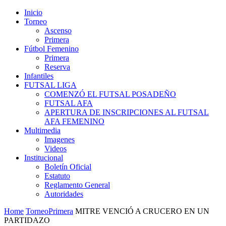
Inicio
Torneo
Ascenso
Primera
Fútbol Femenino
Primera
Reserva
Infantiles
FUTSAL LIGA
COMENZÓ EL FUTSAL POSADEÑO
FUTSAL AFA
APERTURA DE INSCRIPCIONES AL FUTSAL
AFA FEMENINO
Multimedia
Imagenes
Videos
Institucional
Boletín Oficial
Estatuto
Reglamento General
Autoridades
Home
Torneo
Primera
MITRE VENCIÓ A CRUCERO EN UN
PARTIDAZO