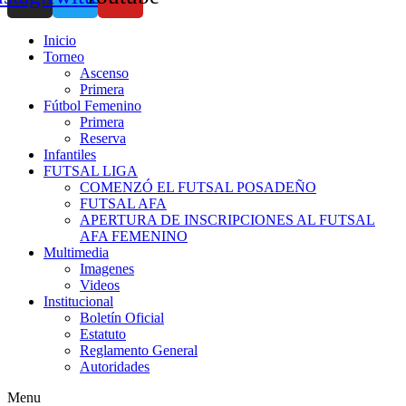
Inicio
Torneo
Ascenso
Primera
Fútbol Femenino
Primera
Reserva
Infantiles
FUTSAL LIGA
COMENZÓ EL FUTSAL POSADEÑO
FUTSAL AFA
APERTURA DE INSCRIPCIONES AL FUTSAL
AFA FEMENINO
Multimedia
Imagenes
Videos
Institucional
Boletín Oficial
Estatuto
Reglamento General
Autoridades
Menu