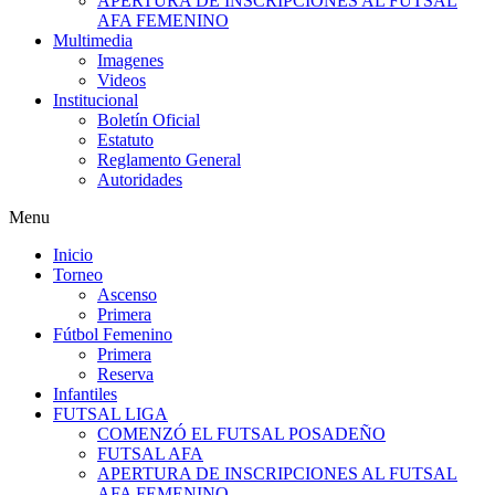
APERTURA DE INSCRIPCIONES AL FUTSAL
AFA FEMENINO
Multimedia
Imagenes
Videos
Institucional
Boletín Oficial
Estatuto
Reglamento General
Autoridades
Menu
Inicio
Torneo
Ascenso
Primera
Fútbol Femenino
Primera
Reserva
Infantiles
FUTSAL LIGA
COMENZÓ EL FUTSAL POSADEÑO
FUTSAL AFA
APERTURA DE INSCRIPCIONES AL FUTSAL
AFA FEMENINO