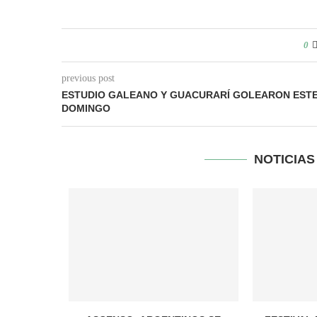
0
previous post
ESTUDIO GALEANO Y GUACURARÍ GOLEARON EST
DOMINGO
NOTICIA