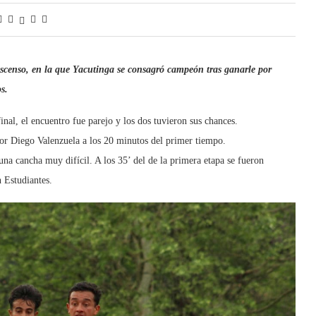
 Ascenso, en la que Yacutinga se consagró campeón tras ganarle por
s.
al, el encuentro fue parejo y los dos tuvieron sus chances.
por Diego Valenzuela a los 20 minutos del primer tiempo.
una cancha muy difícil. A los 35’ del de la primera etapa se fueron
 Estudiantes.