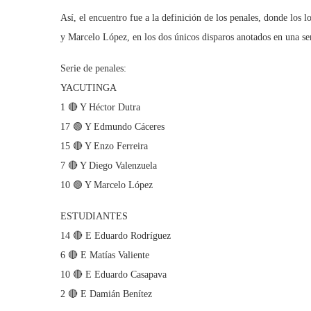
Así, el encuentro fue a la definición de los penales, donde los 
y Marcelo López, en los dos únicos disparos anotados en una ser
Serie de penales:
YACUTINGA
1 🔴 Y Héctor Dutra
17 🟢 Y Edmundo Cáceres
15 🔴 Y Enzo Ferreira
7 🔴 Y Diego Valenzuela
10 🟢 Y Marcelo López
ESTUDIANTES
14 🔴 E Eduardo Rodríguez
6 🔴 E Matías Valiente
10 🔴 E Eduardo Casapava
2 🔴 E Damián Benítez