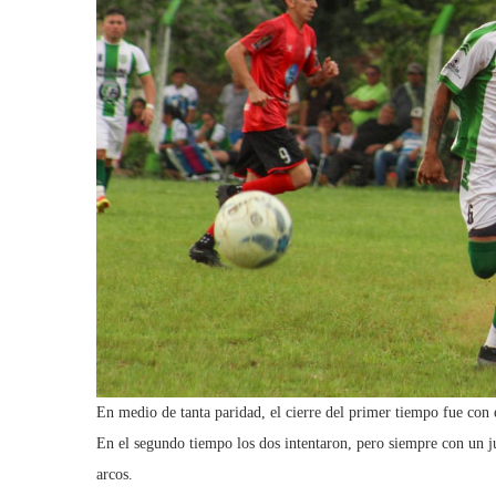
En medio de tanta paridad, el cierre del primer tiempo fue con
En el segundo tiempo los dos intentaron, pero siempre con un ju
arcos.