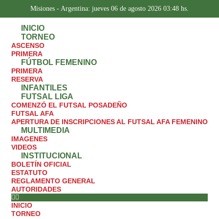
Misiones - Argentina: jueves 06 de agosto 2026 03:48 hs.
INICIO
TORNEO
ASCENSO
PRIMERA
FÚTBOL FEMENINO
PRIMERA
RESERVA
INFANTILES
FUTSAL LIGA
COMENZÓ EL FUTSAL POSADEÑO
FUTSAL AFA
APERTURA DE INSCRIPCIONES AL FUTSAL AFA FEMENINO
MULTIMEDIA
IMAGENES
VIDEOS
INSTITUCIONAL
BOLETÍN OFICIAL
ESTATUTO
REGLAMENTO GENERAL
AUTORIDADES
INICIO
TORNEO