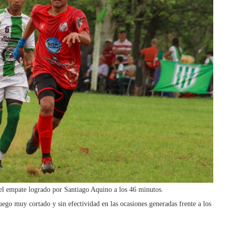
 el empate logrado por Santiago Aquino a los 46 minutos.
ego muy cortado y sin efectividad en las ocasiones generadas frente a los