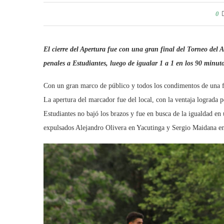
0
El cierre del Apertura fue con una gran final del Torneo del
penales a Estudiantes, luego de igualar 1 a 1 en los 90 minuto
Con un gran marco de público y todos los condimentos de una fin
La apertura del marcador fue del local, con la ventaja lograda 
Estudiantes no bajó los brazos y fue en busca de la igualdad en 
expulsados Alejandro Olivera en Yacutinga y Sergio Maidana en