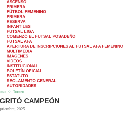
ASCENSO
PRIMERA
FÚTBOL FEMENINO
PRIMERA
RESERVA
INFANTILES
FUTSAL LIGA
COMENZÓ EL FUTSAL POSADEÑO
FUTSAL AFA
APERTURA DE INSCRIPCIONES AL FUTSAL AFA FEMENINO
MULTIMEDIA
IMAGENES
VIDEOS
INSTITUCIONAL
BOLETÍN OFICIAL
ESTATUTO
REGLAMENTO GENERAL
Ó CAMPEÓN
AUTORIDADES
enso
Torneo
 GRITÓ CAMPEÓN
eptiembre, 2025